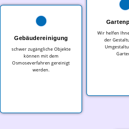
Gartenp
Wir helfen Ihn
Gebäudereinigung
der Gestalt
Umgestaltu
schwer zugängliche Objekte
Garte
können mit dem
Osmoseverfahren gereinigt
werden.