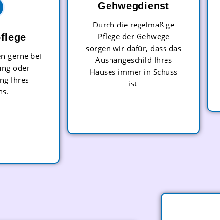
Gehwegdienst
Durch die regelmäßige
Pflege der Gehwege
flege
sorgen wir dafür, dass das
en gerne bei
Aushängeschild Ihres
ung oder
Hauses immer in Schuss
ng Ihres
ist.
ns.