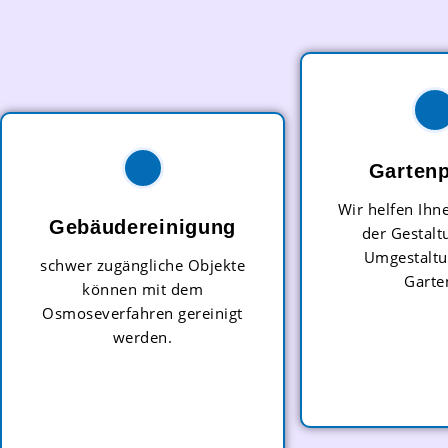
Gartenp
Wir helfen Ihn
Gebäudereinigung
der Gestalt
Umgestaltu
schwer zugängliche Objekte
Garte
können mit dem
Osmoseverfahren gereinigt
werden.