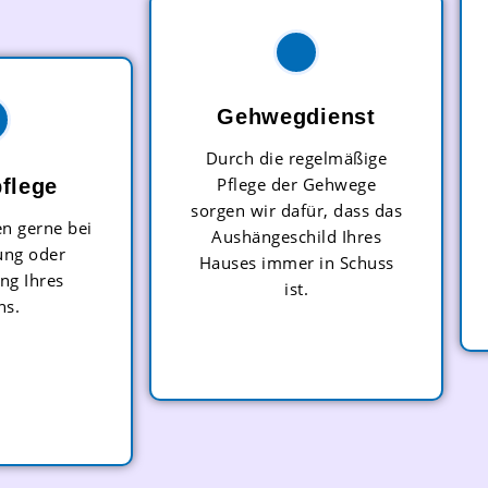
Gehwegdienst
Durch die regelmäßige
Pflege der Gehwege
flege
sorgen wir dafür, dass das
en gerne bei
Aushängeschild Ihres
ung oder
Hauses immer in Schuss
ng Ihres
ist.
ns.